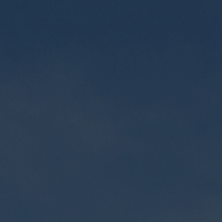
RESEARCH
CONTACT US
LOG IN