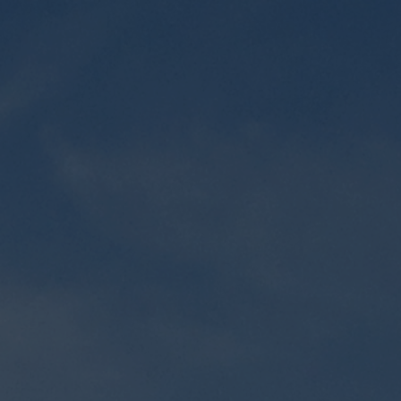
NEWS
EDA LAB
ADVISOR